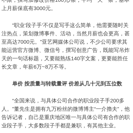
不限，撰写加修改价格100元/条，平均一天一条，基本
上月薪保底有3000元。
“职业‘段子手’不仅是写手这么简单，他需要随时关
注热点，策划微博事件、活动，当然月薪也会更高，甚
至高达7000元。”亚艺网媒体公司说，不少公司要求其
能运营官方微博、微信号，撰写创意广告，既能写吊炸
天的一句话标题，又要能熟练140字文案，更要能胜任
长文章，年薪6万~8万不等。
单价 按质量与转载量评 价差从几十元到五位数
“全国来说，与具体公司合作的职业段子手200多
人。”董先生是拥有九万粉丝的微博博主“一介擼夫”，他
告诉记者，自己是重庆地区唯一与具体公司有合作的职
业段子手，大多数段子手都是兼职，有其他主业。