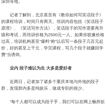
深圳等地。
记者了解到，北京甚至有《教你如何写笑话段子》
的课程培训，时间只有两天。培训内容包括《笑话段子
原理》、《笑话写作方法》，笑话段子的写作需要再升
级和考试，而培训价格为2500元一人。如果你犹豫价格
过高，培训机构甚至“爆料”称“以后写一条段子几百元起
价，好的甚至上千元，学完课程，写几个段子就赚回学
费”当诱饵。
业内 段子难以为生 大多是爱好者
近两日，记者加了诸多个重庆本地与外地的段子
群，发现群内多是纯娱乐，做成专职的很少。
“每个人都可以成为段子手，我们可以在网上畅所欲