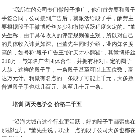
“我所在的公司专门做段子推广，他们首先要和段子
手签合同，公司接到广告后，就派活给段子手，酬劳主
要根据段子手微博粉丝多少和微博活跃程度来定的。”董
先生称，由于具体收入的评定规则偏主观，所以对自己
的具体收入讳莫如深。但董先生同时介绍，业内知名度
高的，如号称“段子广告王”的“天才小熊猫”，其微博粉丝
318万，与知名广告团体合作，并拥有相对固定的圈子
人脉，这样的段子手，一条段子甚至可以上五位数，高
达万元计。稍微有名点的一条段子可能上千元，大多数
普通段子手也就几百元、甚至几十元一条。
培训 两天包学会 价格二千五
“沿海大城市这个行业更活跃，好的段子手都聚集在
那些地方。”董先生说，职业一点的段子公司大多也都在