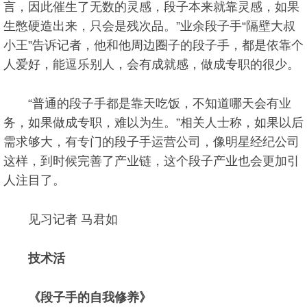
言，因此催生了无数的灵感，段子本来就靠灵感，如果
生憋硬造出来，只会是残次品。”业余段子手“隔壁大叔
小王”告诉记者，他和他周边圈子的段子手，都是依靠个
人爱好，能逗乐别人，会有成就感，做成专职的很少。
“普通的段子手都是靠天吃饭，不知道哪天会有业
务，如果做成专职，难以为生。”相关人士称，如果以后
需求够大，有专门的段子手运营公司，像明星经纪公司
这样，到时候完善了产业链，这个段子产业也会更加引
人注目了。
见习记者 马君如
技术活
《段子手的自我修养》