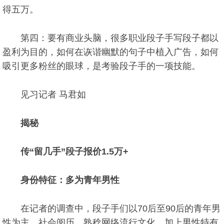
得五万。
第四：要有商业头脑，很多职业段子手写段子都以
盈利为目的，如何在诙谐幽默的句子中植入广告，如何
吸引更多粉丝的眼球，是考验段子手的一项技能。
见习记者 马君如
揭秘
传“留几手”段子报价1.5万+
身份特征：多为青年男性
在记者的调查中，段子手们以70后至90后的青年男
性为主，社会阅历、熟稔网络流行文化，加上男性特有