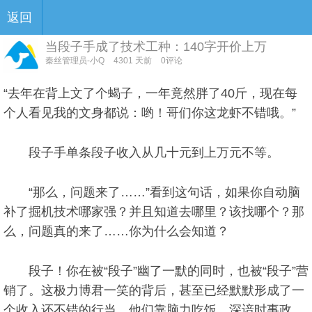
返回
当段子手成了技术工种：140字开价上万
秦丝管理员-小Q
4301 天前
0评论
“去年在背上文了个蝎子，一年竟然胖了40斤，现在每
个人看见我的文身都说：哟！哥们你这龙虾不错哦。”
段子手单条段子收入从几十元到上万元不等。
“那么，问题来了……”看到这句话，如果你自动脑
补了掘机技术哪家强？并且知道去哪里？该找哪个？那
么，问题真的来了……你为什么会知道？
段子！你在被“段子”幽了一默的同时，也被“段子”营
销了。这极力博君一笑的背后，甚至已经默默形成了一
个收入还不错的行当，他们靠脑力吃饭，深谙时事政