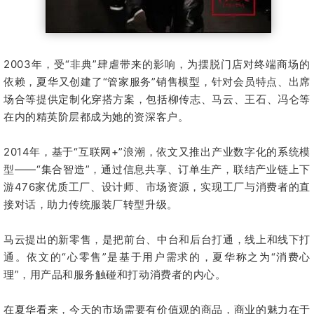
2003年，受“非典”肆虐带来的影响，为摆脱门店对终端商场的
依赖，夏华又创建了“管家服务”销售模型，针对会员特点、出席
场合等提供定制化穿搭方案，包括柳传志、马云、王石、冯仑等
在内的精英阶层都成为她的资深客户。
2014年，基于“互联网+”浪潮，依文又推出产业数字化的系统模
型——“集合智造”，通过信息共享、订单生产，联结产业链上下
游476家优质工厂、设计师、市场资源，实现工厂与消费者的直
接对话，助力传统服装厂转型升级。
马云提出的新零售，是把前台、中台和后台打通，线上和线下打
通。依文的“心零售”是基于用户需求的，夏华称之为“消费心
理”，用产品和服务触碰和打动消费者的内心。
在夏华看来，今天的市场需要有价值观的商品，商业的魅力在于