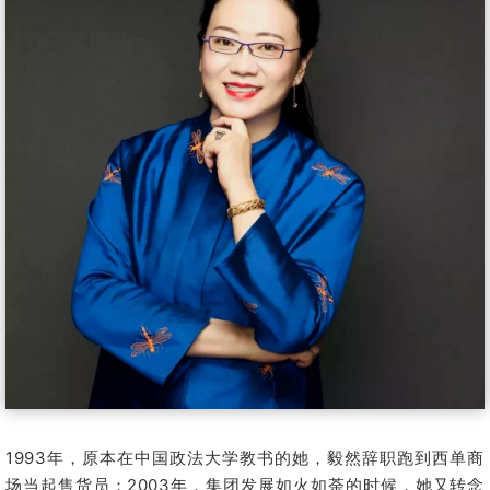
1993年，原本在中国政法大学教书的她，毅然辞职跑到西单商
场当起售货员；2003年，集团发展如火如荼的时候，她又转念