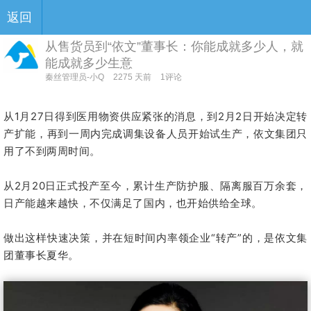
返回
从售货员到“依文”董事长：你能成就多少人，就
能成就多少生意
秦丝管理员-小Q
2275 天前
1评论
从1月27日得到医用物资供应紧张的消息，到2月2日开始决定转
产扩能，再到一周内完成调集设备人员开始试生产，依文集团只
用了不到两周时间。
从2月20日正式投产至今，累计生产防护服、隔离服百万余套，
日产能越来越快，不仅满足了国内，也开始供给全球。
做出这样快速决策，并在短时间内率领企业“转产”的，是依文集
团董事长夏华。