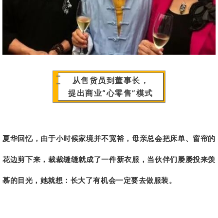
从售货员到
董事长，
提出商业“心零售”模式
夏华回忆，由于小时候家境并不宽裕，母亲总会把床单、窗帘的
花边剪下来，裁裁缝缝就成了一件新衣服，当伙伴们屡屡投来羡
慕的目光，她就想：
长大了有机会一定要去做服装。