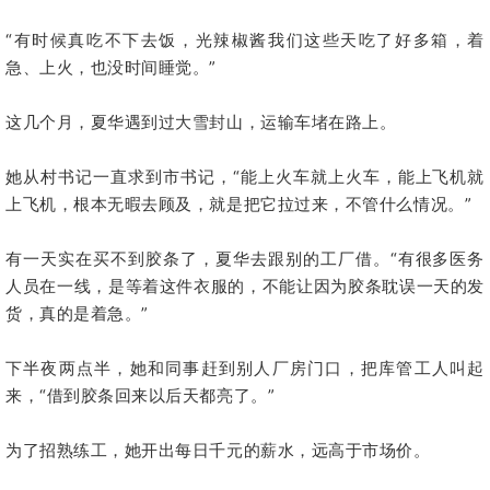
“有时候真吃不下去饭，光辣椒酱我们这些天吃了好多箱，着
急、上火，也没时间睡觉。”
这几个月，夏华遇到过大雪封山，运输车堵在路上。
她从村书记一直求到市书记，“能上火车就上火车，能上飞机就
上飞机，根本无暇去顾及，就是把它拉过来，不管什么情况。”
有一天实在买不到胶条了，夏华去跟别的工厂借。“有很多医务
人员在一线，是等着这件衣服的，不能让因为胶条耽误一天的发
货，真的是着急。”
下半夜两点半，她和同事赶到别人厂房门口，把库管工人叫起
来，“借到胶条回来以后天都亮了。”
为了招熟练工，她开出每日千元的薪水，远高于市场价。