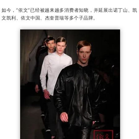
如今，“依文”已经被越来越多消费者知晓，并延展出诺丁山、凯
文凯利、依文中国、杰奎普瑞等多个子品牌。