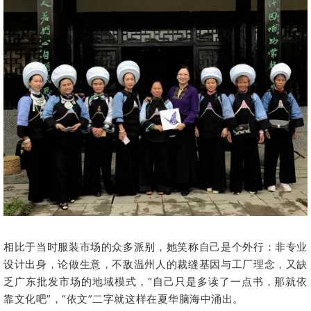
相比于当时服装市场的众多派别，她笑称自己是个外行：非专业
设计出身，论做生意，不敌温州人的裁缝基因与工厂理念，又缺
乏广东批发市场的地域模式，“自己只是多读了一点书，那就依
靠文化吧”，“依文”二字就这样在夏华脑海中涌出。