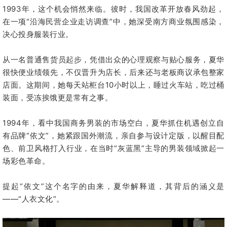
1993年，这个机会悄然来临。彼时，我国改革开放春风劲起，
在一项“沿海民营企业走访调查”中，她深受南方商业氛围感染，
决心投身服装行业。
从一名普通售货员起步，凭借出众的心理观察与贴心服务，夏华
很快便业绩领先，不仅晋升为店长，后来还与老板商议承包整家
店面。这期间，她每天站柜台10小时以上，睡过火车站，吃过桶
装面，受冻挨饿更是常有之事。
1994年，看中我国商务男装的市场空白，夏华抓住机遇创立自
有品牌“依文”，她紧跟国外潮流，亲自参与设计定版，以醒目配
色、前卫风格打入行业，在当时“灰蓝黑”主导的男装领域掀起一
场彩色革命。
提起“依文”这个名字的由来，夏华解释道，其背后的涵义是
——“人衣文化”。