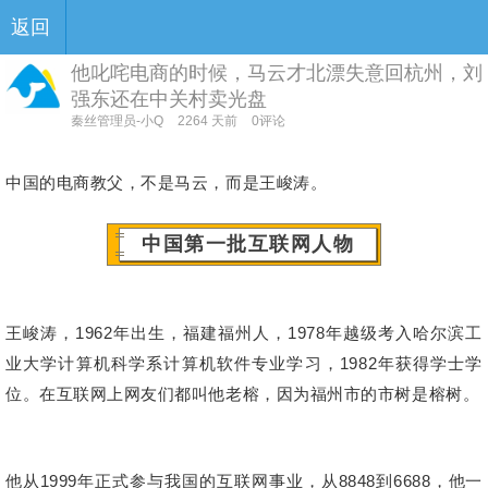
返回
他叱咤电商的时候，马云才北漂失意回杭州，刘
强东还在中关村卖光盘
秦丝管理员-小Q
2264 天前
0评论
中国的电商教父，不是马云，而是王峻涛。
中国第一批互联网人物
王峻涛，1962年出生，福建福州人，1978年越级考入哈尔滨工
业大学计算机科学系计算机软件专业学习，1982年获得学士学
位。
在互联网上网友们都叫他老榕，因为福州市的市树是榕树。
他从1999年正式参与我国的互联网事业，从8848到6688，他一