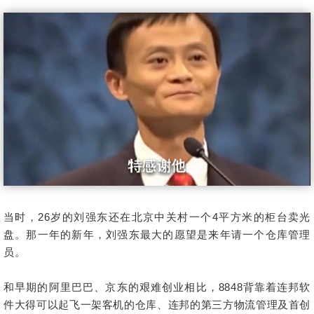
当时，26岁的刘强东还在北京中关村一个4平方米的柜台卖光
盘。那一年的新年，刘强东最大的愿望是来年请一个仓库管理
员。
和早期的阿里巴巴、京东的艰难创业相比，8848背靠着连邦软
件大得可以起飞一架客机的仓库、连邦的第三方物流管理及首创