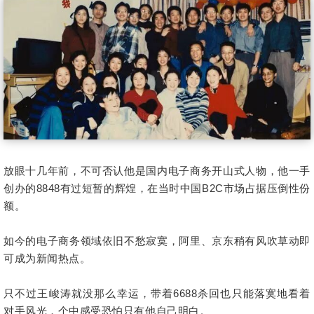
放眼十几年前，不可否认他是国内电子商务开山式人物，他一手
创办的8848有过短暂的辉煌，在当时中国B2C市场占据压倒性份
额。
如今的电子商务领域依旧不愁寂寞，阿里、京东稍有风吹草动即
可成为新闻热点。
只不过王峻涛就没那么幸运，带着6688杀回也只能落寞地看着
对手风光，个中感受恐怕只有他自己明白。