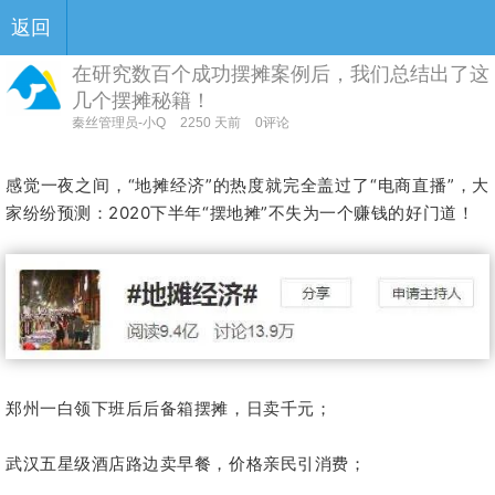
返回
在研究数百个成功摆摊案例后，我们总结出了这
几个摆摊秘籍！
秦丝管理员-小Q
2250 天前
0评论
感觉一夜之间，“地摊经济”的热度就完全盖过了“电商直播”，大
家纷纷预测：2020下半年“摆地摊”不失为一个赚钱的好门道！
郑州一白领下班后后备箱摆摊，日卖千元；
武汉五星级酒店路边卖早餐，价格亲民引消费；