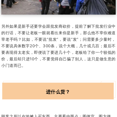
另外如果是新手还要学会跟批发商砍价，提前了解下批发行业中
的行话，不要让老板一眼就看出来你是新手，那么他不宰你难道
宰老手吗？比如，不要说“批发”，要说“发”；问需要多少量时，
不要说具体数字20个、300条，说个大概，几十或几百；最后不
要表现得太老实，即便说了要进几十个，老板给了你一个较低的
价，最后却只进10个，不要觉得自己骗了别人，这只是做生意的
小门道而已。
进什么货？
顾客之所以在地摊上买东西，主要看中两点：
图便宜、图方便。