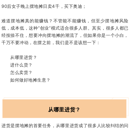
90后女子晚上摆地摊日卖4千，买下奥迪；
难道摆地摊真的能赚钱？不管能不能赚钱，但至少摆地摊风险
低，成本低，这种“创业”模式适合很多人群。其实，很多人都已
经按捺不住，想要冲向摆地摊的潮流了，但如果你是一个小白，
千万不要冲动，在摆之前，我们是不是该想一下：
从哪里进货？
进什么货？
怎么卖货？
如何做好地摊生意？
从哪里进货？
进货是摆地摊的首要任务，从哪里进货成了很多人比较纠结的问