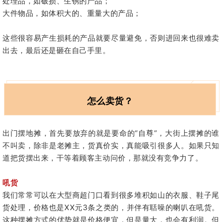
处理品，如破损、生锈的产品；
大件物品，如体积大的、重量大的产品；
这些很容易产生损耗的产品就要尽量避免，否则进回来也很难卖
出去，最后还是砸在自己手里。
怎么卖货？
出门摆地摊，首先要放弃的就是要命的“自尊”，大街上摆摊的谁
不叫卖，除非是老摊主，货真价实，真能吸引很多人。如果只知
道把货摆出来，干等着顾客主动问价，那就没有竞争力了。
吼货
我们常常可以在大型商超门口看到很多堆积如山的衣服、鞋子尾
货处理，价格也是XX元3条之类的，并伴有聒噪的喇叭在吼货。
这种摆摊方式的优势就是价格便宜，但是量大，也会有利润。但