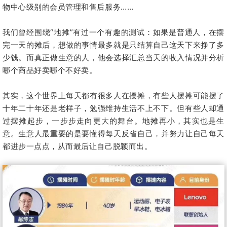
物中心级别的会员管理和售后服务……
我们曾经围绕“地摊”有过一个有趣的测试：如果是普通人，在摆
完一天的摊后，想做的事情最多就是只结算自己这天下来挣了多
少钱。而真正做生意的人，他会选择汇总当天的收入情况并分析
哪个商品好卖哪个不好卖。
其实，这个世界上每天都有很多人在摆摊，有些人摆摊可能摆了
十年二十年还是老样子，勉强维持生活不上不下。但有些人却通
过摆摊起步，一步步走向更大的舞台。地摊再小，其实也是生
意。生意人最重要的是要懂得每天反省自己，并努力让自己每天
都进步一点点，从而最后让自己脱颖而出。