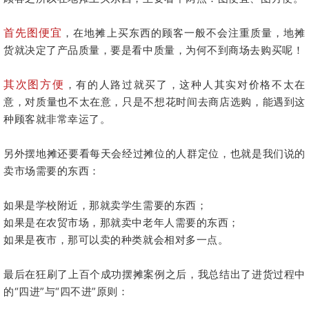
首先图便宜
，在地摊上买东西的顾客一般不会注重质量，地摊
货就决定了产品质量，要是看中质量，为何不到商场去购买呢！
其次图方便
，有的人路过就买了，这种人其实对价格不太在
意，对质量也不太在意，只是不想花时间去商店选购，能遇到这
种顾客就非常幸运了。
另外摆地摊还要看每天会经过摊位的人群定位，也就是我们说的
卖市场需要的东西：
如果是学校附近，那就卖学生需要的东西；
如果是在农贸市场，那就卖中老年人需要的东西；
如果是夜市，那可以卖的种类就会相对多一点。
最后在狂刷了上百个成功摆摊案例之后，我总结出了进货过程中
的“四进”与“四不进”原则：