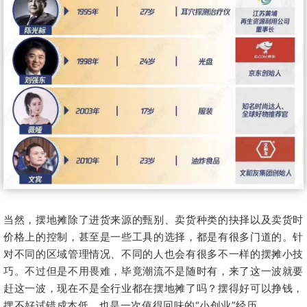
当然，摆地摊除了进货来源的甄别、卖货种类的抉择以及卖货时
价格上的控制，甚至是一些工具的选择，都是有很多门道的。针
对不同的区域管理情况、不同的人也会有很多不一样的摆摊小技
巧。不过但是不用畏难，毕竟潮流不是随时有，来了这一波就要
赶这一波，现在不是全行业都在摆地摊了吗？摆得好可以挣钱，
摆不好试错成本低，也是一次值得回味的“小创业”经历。