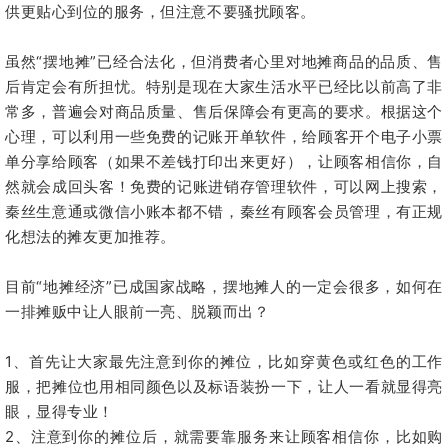
供更贴心到位的服务，但注意不要骚扰顾客。
虽然“摆地摊”已经合法化，但消费者心里对地摊商品的品质、售
后肯定会有所担忧。特别是现在大家生活水平已经比以前高了非
常多，普遍会对商品质量、售后保障会有更高的要求。根据这个
心理，可以利用一些免费的记账开单软件，给顾客开个电子小票
单分享给顾客（如果不差钱打印出来更好），让顾客相信你，自
然就会成回头客！免费的记账进销存管理软件，可以网上搜索，
秦丝生意通或微信小账本都不错，秦丝有顾客会员管理，有正规
化想法的摊友更加推荐。
目前“地摊经济”已成国家战略，摆地摊人的一定会很多，如何在
一排摊贩中让人眼前一亮、脱颖而出？
1、首先让大家最先注意到你的摊位，比如穿黄色或红色的工作
服，把摊位也用相同颜色以及标语装扮一下，让人一看就显得亮
眼，显得专业！
2、注意到你的摊位后，就需要靠服务来让顾客相信你，比如购