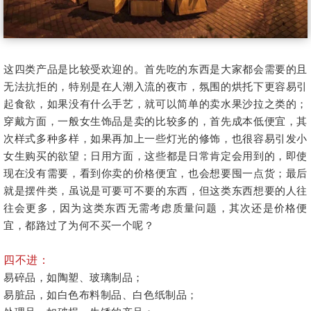
这四类产品是比较受欢迎的。首先吃的东西是大家都会需要的且
无法抗拒的，特别是在人潮入流的夜市，氛围的烘托下更容易引
起食欲，如果没有什么手艺，就可以简单的卖水果沙拉之类的；
穿戴方面，一般女生饰品是卖的比较多的，首先成本低便宜，其
次样式多种多样，如果再加上一些灯光的修饰，也很容易引发小
女生购买的欲望；日用方面，这些都是日常肯定会用到的，即使
现在没有需要，看到你卖的价格便宜，也会想要囤一点货；最后
就是摆件类，虽说是可要可不要的东西，但这类东西想要的人往
往会更多，因为这类东西无需考虑质量问题，其次还是价格便
宜，都路过了为何不买一个呢？
四不进：
易碎品，如陶塑、玻璃制品；
易脏品，如白色布料制品、白色纸制品；