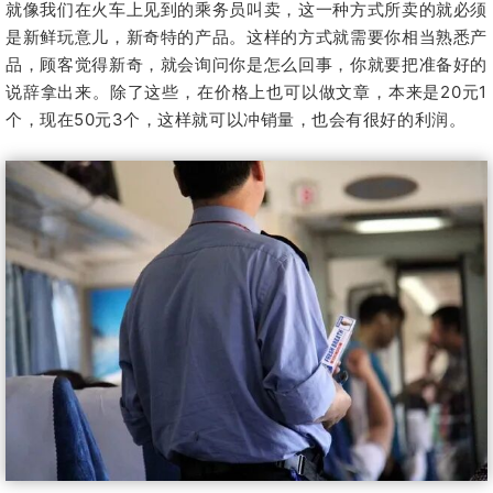
就像我们在火车上见到的乘务员叫卖，这一种方式所卖的就必须
是新鲜玩意儿，新奇特的产品。这样的方式就需要你相当熟悉产
品，顾客觉得新奇，就会询问你是怎么回事，你就要把准备好的
说辞拿出来。除了这些，在价格上也可以做文章，本来是20元1
个，现在50元3个，这样就可以冲销量，也会有很好的利润。