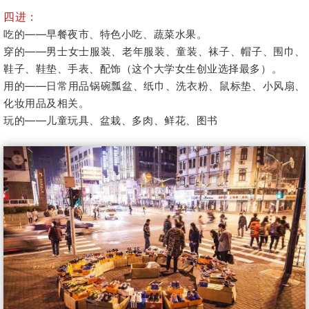
四进：
吃的——早餐夜市、特色小吃、蔬菜水果。
穿的——男士女士服装、老年服装、童装、袜子、帽子、围巾、
鞋子、鞋垫、手表、配饰（这个大学女生创业选择最多）。
用的——日常用品锅碗瓢盆、纸巾、洗衣粉、鼠标垫、小风扇、
化妆用品及相关。
玩的——儿童玩具、盆栽、多肉、鲜花、图书