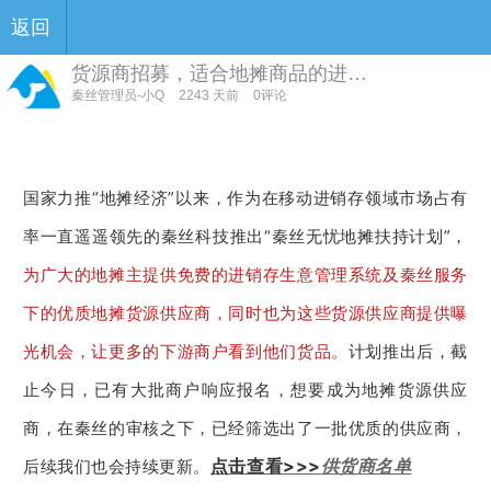
返回
货源商招募，适合地摊商品的进…
秦丝管理员-小Q
2243 天前
0评论
国家力推“地摊经济”以来，作为在移动进销存领域市场占有
率一直遥遥领先的秦丝科技推出“秦丝无忧地摊扶持计划”，
为广大的地摊主提供免费的进销存生意管理系统及秦丝服务
下的优质地摊货源供应商，同时也为这些货源供应商提供曝
光机会，让更多的下游商户看到他们货品。
计划推出后，截
止今日，已有大批商户响应报名，想要成为地摊货源供应
商，在秦丝的审核之下，已经筛选出了一批优质的供应商，
点击查看>>>
供货商名单
后续我们也会持续更新。