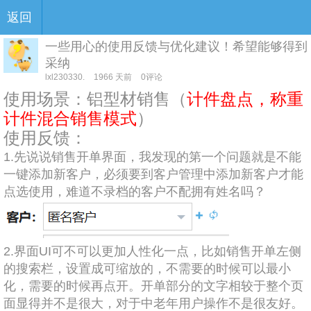
返回
一些用心的使用反馈与优化建议！希望能够得到
采纳
lxl230330.
1966 天前
0评论
使用场景：铝型材销售（
计件盘点，称重
计件混合销售模式
）
使用反馈：
1.
先说说销售开单界面，我发现的第一个问题就是不能
一键添加新客户，必须要到客户管理中添加新客户才能
点选使用，难道不录档的客户不配拥有姓名吗？
2.
界面
UI
可不可以更加人性化一点，比如销售开单左侧
的搜索栏，设置成可缩放的，不需要的时候可以最小
化，需要的时候再点开。开单部分的文字相较于整个页
面显得并不是很大，对于中老年用户操作不是很友好。