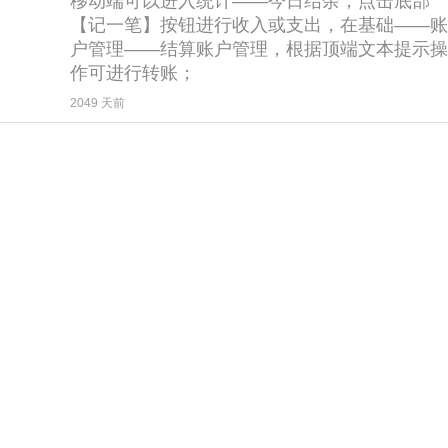
移动端可以进入统计——今日结余，点击底部
【记一笔】按钮进行收入或支出，在基础——账
户管理——结算账户管理，根据顶端文本提示操
作可进行转账；
2049 天前