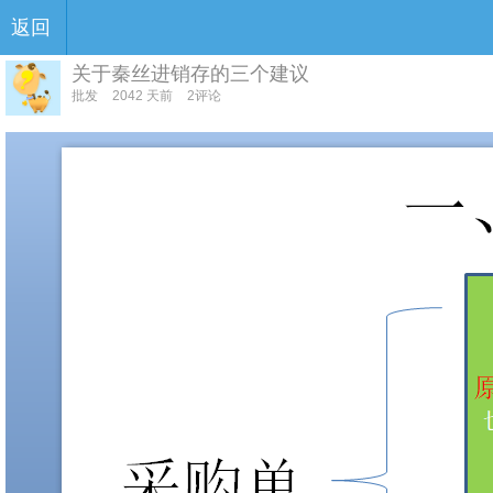
返回
关于秦丝进销存的三个建议
批发
2042 天前
2评论