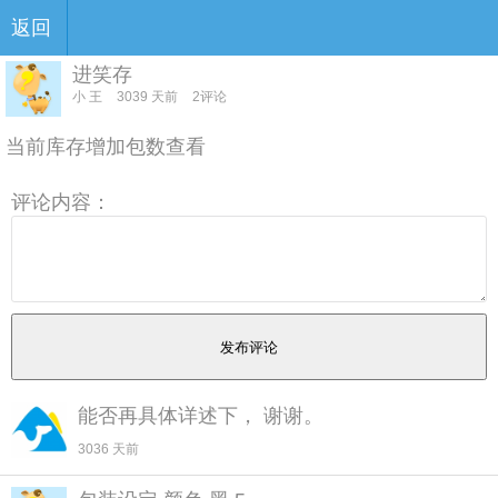
返回
进笑存
小 王
3039 天前
2评论
当前库存增加包数查看
评论内容：
能否再具体详述下， 谢谢。
3036 天前