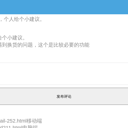
，个人给个小建议。
给个小建议。
遇到换货的问题，这个是比较必要的功能
detail-252.html移动端
lp-id211.html电脑端