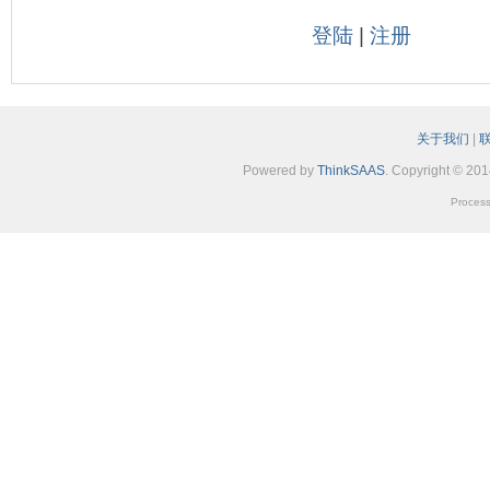
登陆
|
注册
关于我们
|
Powered by
ThinkSAAS
. Copyright © 20
Process