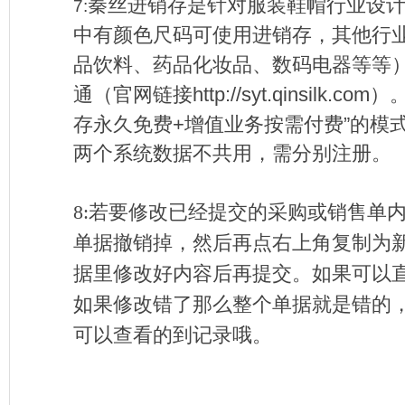
秦丝进销存是针对服装鞋帽行业设
7:
中有颜色尺码可使用进销存，其他行
品饮料、药品化妆品、数码电器等等
通（官网链接
http://syt.qinsilk.com
）
存永久免费
+
增值业务按需付费
”
的模
两个系统数据不共用，需分别注册。
8:若要修改已经提交的采购或销售单
单据撤销掉，然后再点右上角复制
为
据里修改好内容后再提交。如果可以
如果修改错了那么整个单据就是错的
可以查看的到记录哦。