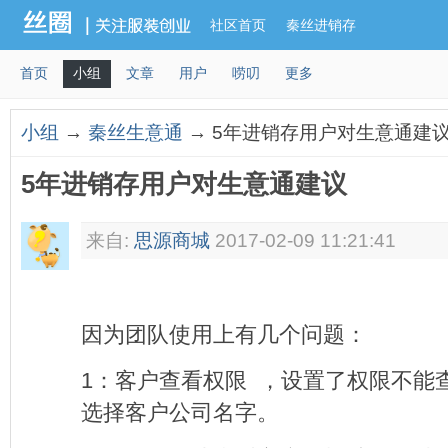
社区首页
秦丝进销存
首页
小组
文章
用户
唠叨
更多
小组
→
秦丝生意通
→ 5年进销存用户对生意通建
5年进销存用户对生意通建议
来自:
思源商城
2017-02-09 11:21:41
因为团队使用上有几个问题：
1
：客户查看权限
，设置了
权限
不能
选择客户公司名字。