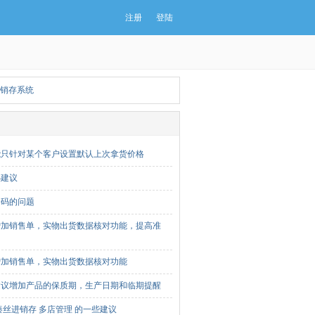
注册
登陆
销存系统
能只针对某个客户设置默认上次拿货价格
小建议
条码的问题
增加销售单，实物出货数据核对功能，提高准
增加销售单，实物出货数据核对功能
建议增加产品的保质期，生产日期和临期提醒
秦丝进销存 多店管理 的一些建议