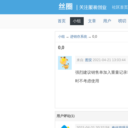
社区首页
首页
小组
文章
用户
唠叨
小组
→
进销存系统
→ 0,0
0,0
来自:
图安
2021-04-21 13:03:44
强烈建议销售单加入重量记录
时不考虑使用
用户评论(1)
2021-04-21 20:32:58
秦丝管理员