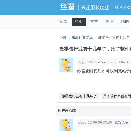
社区首页
首页
小组
文章
用户
唠叨
小组
→
服装行业交流
→ 做零售行业有十几年
做零售行业有十几年了，用了软件
来自:
13955289700
2020-06-16 
你需要回复后才可以浏览帖子
做零售行业有十几年了
用了软件秦丝有
用户评论(3)
2020-12-09 09:38:36
高新温澜