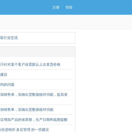
注册
登陆
装行业交流
能只针对某个客户设置默认上次拿货价格
小建议
条码的问题
增加销售单，实物出货数据核对功能，提高准
增加销售单，实物出货数据核对功能
建议增加产品的保质期，生产日期和临期提醒
秦丝进销存 多店管理 的一些建议