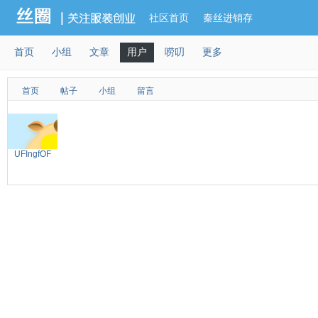
社区首页
秦丝进销存
首页
小组
文章
用户
唠叨
更多
首页
帖子
小组
留言
UFIngfOF