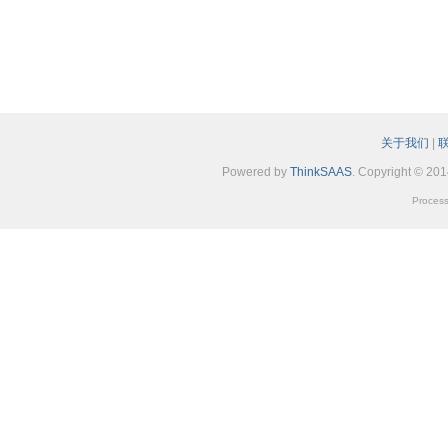
关于我们
|
Powered by
ThinkSAAS
. Copyright © 20
Process