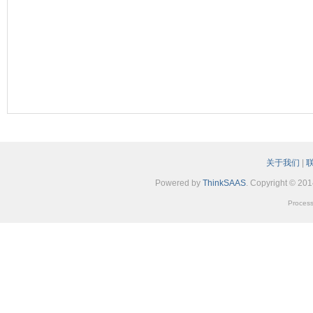
关于我们
|
Powered by
ThinkSAAS
. Copyright © 20
Process