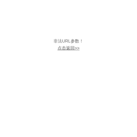
非法URL参数！
点击返回>>