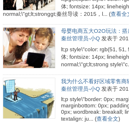
体; fontsize: 14px; lineheig
normal;\"gt;lt;stronggt;秦丝导读：2015，l... (
查看全
母婴电商五大O2O玩法：
秦丝管理员-小Q
发表于 2015-
lt;p style\"color: rgb(51, 51,
体; fontsize: 14px; lineheig
normal;\"gt;lt;strong style\"c..
我为什么不看好区域零售商
秦丝管理员-小Q
发表于 2015-
lt;p style\"border: 0px; marg
marginbottom: 0px; padding:
0px; wordbreak: breakall; li
textalign: ju... (
查看全文
)