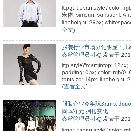
lt;pgt;lt;span style\"color: r
宋体, simsun, sansserif, Aria
lineheight: 26px; whitespace
全文
)
服装行业市场分化明显：几
秦丝管理员-小Q
发表于 2014-
lt;p style\"margintop: 12px
padding: 0px; color: rgb(0, 
fontsize: 14px; lineheight:
(
查看全文
)
服装企业今年玩&amp;ldquo;
固本守元 拥抱变化
秦丝管理员-小Q
发表于 2015-
lt;pgt;lt;span style\"color: rg