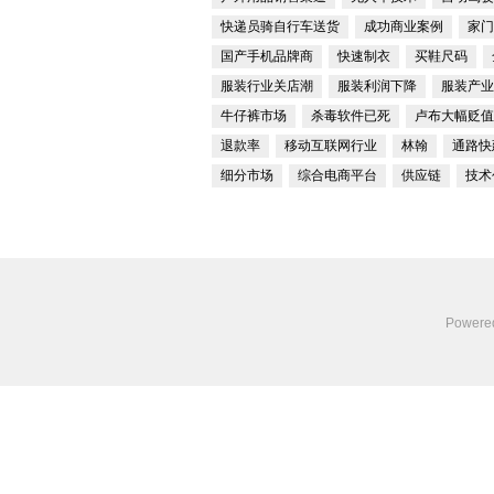
快递员骑自行车送货
成功商业案例
家门
国产手机品牌商
快速制衣
买鞋尺码
服装行业关店潮
服装利润下降
服装产业
牛仔裤市场
杀毒软件已死
卢布大幅贬值
退款率
移动互联网行业
林翰
通路快
细分市场
综合电商平台
供应链
技术
Powere