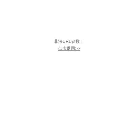
非法URL参数！
点击返回>>