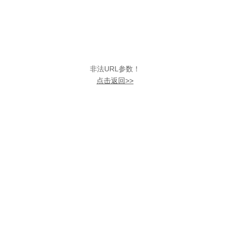
非法URL参数！
点击返回>>