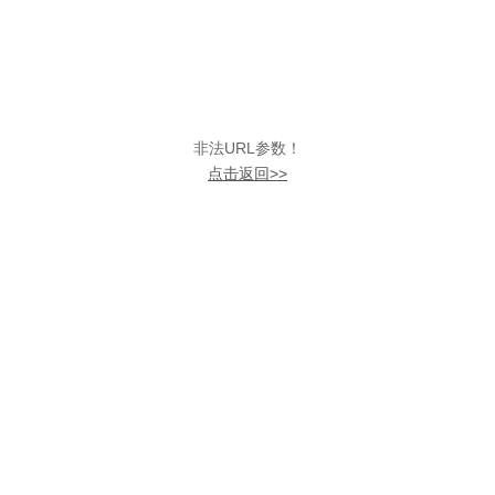
非法URL参数！
点击返回>>