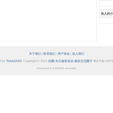
加入的
关于我们
|
联系我们
|
用户条款
|
加入我们
d by
ThinkSAAS
. Copyright © 2014
丝圈-关注服装创业-服装交流圈子
粤ICP备14070
Processed in 0.005844 second(s)