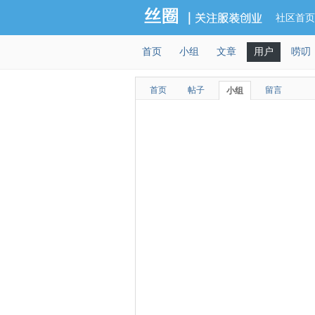
社区首页
首页
小组
文章
用户
唠叨
首页
帖子
留言
小组