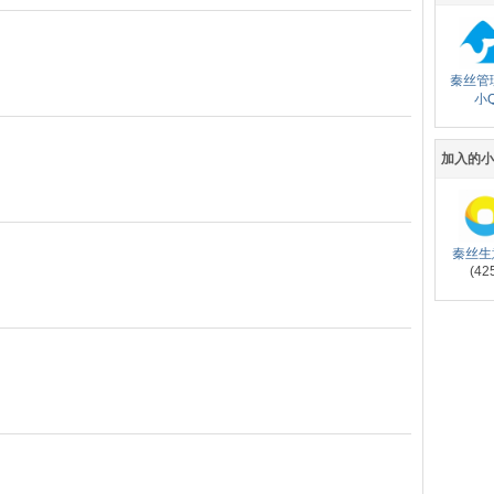
秦丝管
小
加入的
秦丝生
(42