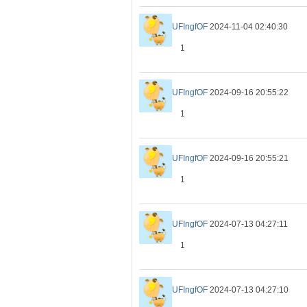
UFIngfOF
2024-11-04 02:40:30
1
UFIngfOF
2024-09-16 20:55:22
1
UFIngfOF
2024-09-16 20:55:21
1
UFIngfOF
2024-07-13 04:27:11
1
UFIngfOF
2024-07-13 04:27:10