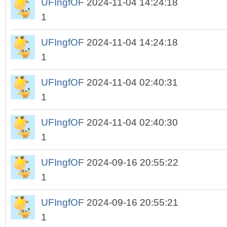
UFIngfOF
2024-11-04 14:24:18
1
UFIngfOF
2024-11-04 14:24:18
1
UFIngfOF
2024-11-04 02:40:31
1
UFIngfOF
2024-11-04 02:40:30
1
UFIngfOF
2024-09-16 20:55:22
1
UFIngfOF
2024-09-16 20:55:21
1