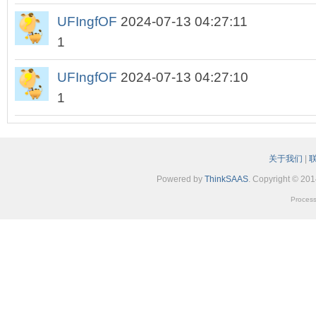
UFIngfOF
2024-07-13 04:27:11
1
UFIngfOF
2024-07-13 04:27:10
1
关于我们
|
Powered by
ThinkSAAS
. Copyright © 20
Process