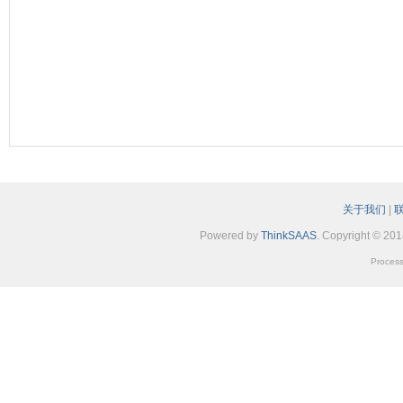
关于我们
|
Powered by
ThinkSAAS
. Copyright © 20
Process