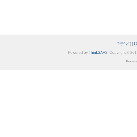
关于我们
|
Powered by
ThinkSAAS
. Copyright © 20
Process