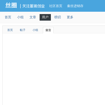
社区首页
秦丝进销存
首页
小组
文章
用户
唠叨
更多
首页
帖子
小组
留言