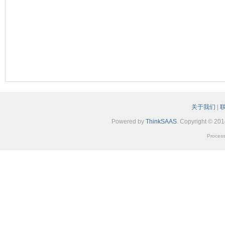
关于我们
|
Powered by
ThinkSAAS
. Copyright © 20
Process