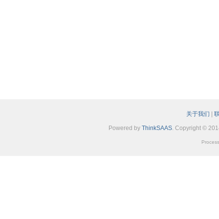
关于我们
|
Powered by
ThinkSAAS
. Copyright © 20
Process