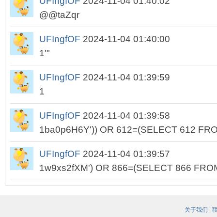
UFIngfOF
2024-11-04 01:40:02
@@taZqr
UFIngfOF
2024-11-04 01:40:00
1'"
UFIngfOF
2024-11-04 01:39:59
1
UFIngfOF
2024-11-04 01:39:58
1ba0p6H6Y')) OR 612=(SELECT 612 FRO
UFIngfOF
2024-11-04 01:39:57
1w9xs2fXM') OR 866=(SELECT 866 FRO
关于我们
|