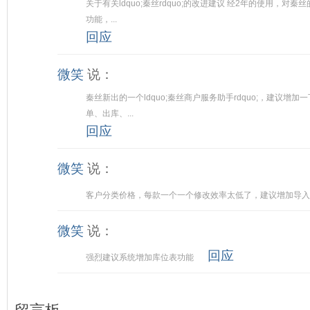
关于有关ldquo;秦丝rdquo;的改进建议 经2年的使用，对
功能，...
回应
微笑
说：
秦丝新出的一个ldquo;秦丝商户服务助手rdquo;，建议增
单、出库、...
回应
微笑
说：
客户分类价格，每款一个一个修改效率太低了，建议增加导入
微笑
说：
回应
强烈建议系统增加库位表功能