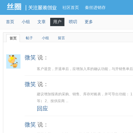
社区首页
秦丝进销存
首页
小组
文章
用户
唠叨
更多
帖子
小组
留言
首页
微笑
说：
客户退货，开退单后，应增加入库的确认功能，与开销售单后
微笑
说：
建议增加报表的采购、销售、库存对账表，并可导出功能： 
等） 2、按供应商 ...
回应
微笑
说：