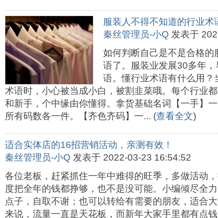
服装人不得不知道的行业术
秦丝管理员-小Q
发表于 2022-
如何判断自己是不是合格的
语了。服装业发展30多年
语。懂行业术语有什么用？
术语时，小心被当成小白，被割韭菜哦。每个行业都
和新手，个中缘由你懂得。拿货基础名词【一手】一
所有码数各一件。【齐色齐码】一... (
查看全文
)
适合实体店的16招营销活动，亲测有效！
秦丝管理员-小Q
发表于 2022-03-23 16:54:52
各位老板，赶紧抓住一年中难得的旺季，多做活动，
度把全年的钱都挣够，也不是没可能。小编倾尽全力
点子，自取不谢；也可以转给有需要的朋友，适合大
来说，流量一直是天花板，而新年大家手里都有点钱