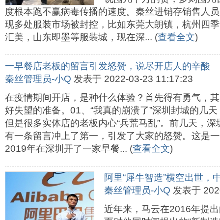
度根本跑不赢病毒传播的速度。秦丝进销存销售人员
现多处服装市场被封控，比如东莞大朗镇，杭州四季
汇美，山东即墨等服装城，现在深... (
查看全文
)
一早餐店老板的留言引发怒赞，说尽开店人的辛酸
秦丝管理员-小Q
发表于 2022-03-23 11:17:23
在疫情期间开店，是种什么体验？首先得有勇气，其
好失望的准备。01、“我真的崩溃了”深圳封城的几
但是很多实体店的老板内心“兵荒马乱”。前几天，
有一条留言冲上了第一，引发了大家的怒赞。这是一
2019年在深圳开了一家早餐... (
查看全文
)
阿里“犀牛智造”横空出世，
秦丝管理员-小Q
发表于 2020-
近年来，马云在2016年提出