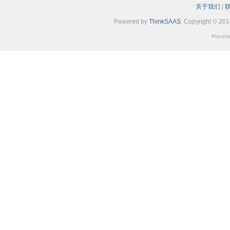
关于我们
|
Powered by
ThinkSAAS
. Copyright © 20
Process