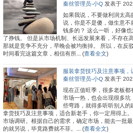
秦丝管理员-小Q
发表于 2022-
如果我说，不要做利润太高
说，你是不是傻，做生意不
钱多的？ 这么一听，好像
了挣钱。 但是从市场机制、长远发展来看，不存在
那就是竞争不充分，早晚会被均衡掉。 所以，在反
时间看完这篇文章，相信有所... (
查看全文
)
服装拿货技巧及注意事项，
秦丝管理员-小Q
发表于 2022-
现在正值旺季，很多老板都
市场一热，也会出现很多坑
些弯路，就得多听听别人的
拿货技巧及注意事项，适合新老手，你一定用得上。 
市场调研。根据自己的需求，确定市场，能去一批最
的就另说，毕竟路费就不菲。... (
查看全文
)