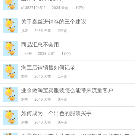
x13837194511
2034 天前
1评论
关于秦丝进销存的三个建议
批发
2038 天前
2评论
商品汇总不会用
小豆哥
2038 天前
1评论
淘宝店铺销售如何记录
刘生
2046 天前
1评论
业余做淘宝卖服装怎么能带来流量客户
刘生
2048 天前
0评论
如何成为一个出色的服装买手
刘生
2048 天前
0评论