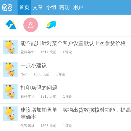
首页
文章
小组
唠叨
用户
能不能只针对某个客户设置默认上次拿货价格
花样年华
1517 天前
0评论
一点小建议
小小
1668 天前
1评论
打印条码的问题
花样年华
1815 天前
1评论
建议增加销售单，实物出货数据核对功能，提高
准确率
优客李林
1863 天前
1评论