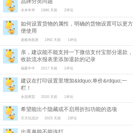
品牌分类问题
水木年华
1986 天前
2评论
如何设置货物的属性，明确的货物设置可以更方
便使用
老粗布批发
1992 天前
1评论
亲，建议能不能支持一下微信支付宝部分退款，
收款流水报表里添加退款的记录
福家牛牛
2017 天前
1评论
建议在打印设置里增加&ldquo;单价&rdquo;一
栏！
永昌商贸
2020 天前
1评论
希望能出个隐藏或不启用折扣功能的选项
天天玩泥沙
2025 天前
2评论
出库单能不能连打