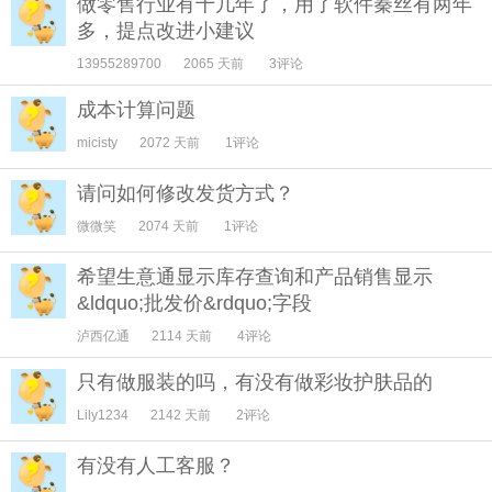
做零售行业有十几年了，用了软件秦丝有两年
多，提点改进小建议
13955289700
2065 天前
3评论
成本计算问题
micisty
2072 天前
1评论
请问如何修改发货方式？
微微笑
2074 天前
1评论
希望生意通显示库存查询和产品销售显示
&ldquo;批发价&rdquo;字段
泸西亿通
2114 天前
4评论
只有做服装的吗，有没有做彩妆护肤品的
Lily1234
2142 天前
2评论
有没有人工客服？