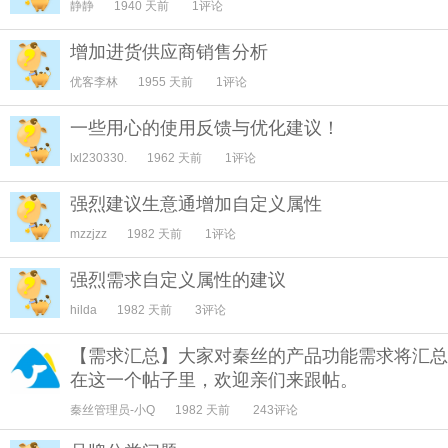
静静
1940 天前
1评论
增加进货供应商销售分析
优客李林
1955 天前
1评论
一些用心的使用反馈与优化建议！
lxl230330.
1962 天前
1评论
强烈建议生意通增加自定义属性
mzzjzz
1982 天前
1评论
强烈需求自定义属性的建议
hilda
1982 天前
3评论
【需求汇总】大家对秦丝的产品功能需求将汇总
在这一个帖子里，欢迎亲们来跟帖。
秦丝管理员-小Q
1982 天前
243评论