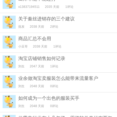
x13837194511
2035 天前
1评论
关于秦丝进销存的三个建议
批发
2038 天前
2评论
商品汇总不会用
小豆哥
2038 天前
1评论
淘宝店铺销售如何记录
刘生
2047 天前
1评论
业余做淘宝卖服装怎么能带来流量客户
刘生
2048 天前
0评论
如何成为一个出色的服装买手
刘生
2048 天前
0评论