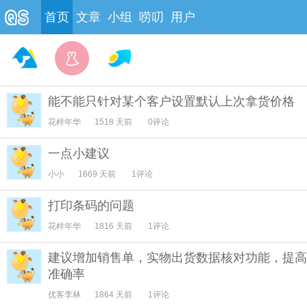
首页
文章
小组
唠叨
用户
能不能只针对某个客户设置默认上次拿货价格
花样年华
1518 天前
0评论
一点小建议
小小
1669 天前
1评论
打印条码的问题
花样年华
1816 天前
1评论
建议增加销售单，实物出货数据核对功能，提高
准确率
优客李林
1864 天前
1评论