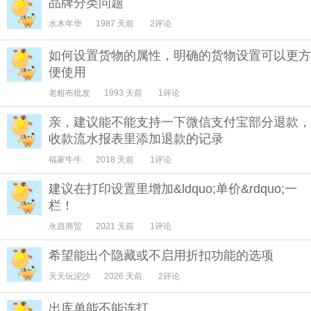
品牌分类问题
水木年华
1987 天前
2评论
如何设置货物的属性，明确的货物设置可以更方
便使用
老粗布批发
1993 天前
1评论
亲，建议能不能支持一下微信支付宝部分退款，
收款流水报表里添加退款的记录
福家牛牛
2018 天前
1评论
建议在打印设置里增加&ldquo;单价&rdquo;一
栏！
永昌商贸
2021 天前
1评论
希望能出个隐藏或不启用折扣功能的选项
天天玩泥沙
2026 天前
2评论
出库单能不能连打