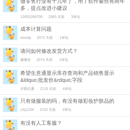
做零售行业有十几年了，用了软件秦丝有两年
多，提点改进小建议
13955289700
2065 天前
3评论
成本计算问题
micisty
2073 天前
1评论
请问如何修改发货方式？
微微笑
2074 天前
1评论
希望生意通显示库存查询和产品销售显示
&ldquo;批发价&rdquo;字段
泸西亿通
2115 天前
4评论
只有做服装的吗，有没有做彩妆护肤品的
Lily1234
2142 天前
2评论
有没有人工客服？