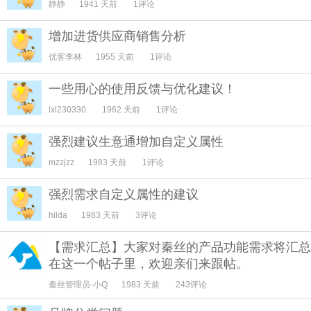
静静
1941 天前
1评论
增加进货供应商销售分析
优客李林
1955 天前
1评论
一些用心的使用反馈与优化建议！
lxl230330.
1962 天前
1评论
强烈建议生意通增加自定义属性
mzzjzz
1983 天前
1评论
强烈需求自定义属性的建议
hilda
1983 天前
3评论
【需求汇总】大家对秦丝的产品功能需求将汇总
在这一个帖子里，欢迎亲们来跟帖。
秦丝管理员-小Q
1983 天前
243评论