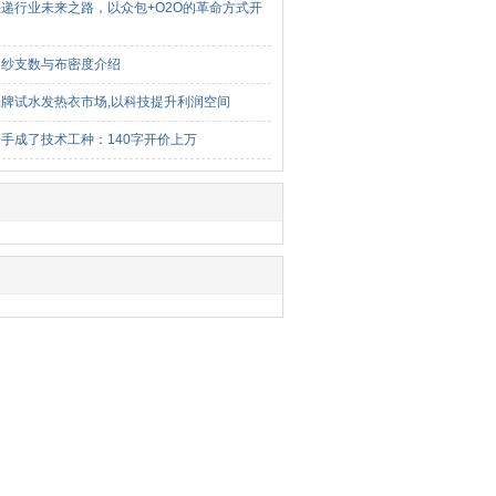
递行业未来之路，以众包+O2O的革命方式开
的纱支数与布密度介绍
牌试水发热衣市场,以科技提升利润空间
手成了技术工种：140字开价上万