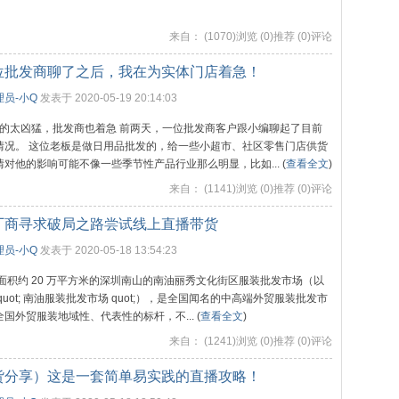
来自：
(1070)浏览 (0)推荐 (0)评论
位批发商聊了之后，我在为实体门店着急！
员-小Q
发表于 2020-05-19 20:14:03
的太凶猛，批发商也着急 前两天，一位批发商客户跟小编聊起了目前
情况。 这位老板是做日用品批发的，给一些小超市、社区零售门店供货
对他的影响可能不像一些季节性产品行业那么明显，比如... (
查看全文
)
来自：
(1141)浏览 (0)推荐 (0)评论
厂商寻求破局之路尝试线上直播带货
员-小Q
发表于 2020-05-18 13:54:23
面积约 20 万平方米的深圳南山的南油丽秀文化街区服装批发市场（以
quot; 南油服装批发市场 quot;），是全国闻名的中高端外贸服装批发市
国外贸服装地域性、代表性的标杆，不... (
查看全文
)
来自：
(1241)浏览 (0)推荐 (0)评论
货分享）这是一套简单易实践的直播攻略！