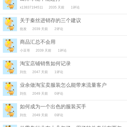
x13837194511
2035 天前
1评论
关于秦丝进销存的三个建议
批发
2039 天前
2评论
商品汇总不会用
小豆哥
2039 天前
1评论
淘宝店铺销售如何记录
刘生
2047 天前
1评论
业余做淘宝卖服装怎么能带来流量客户
刘生
2049 天前
0评论
如何成为一个出色的服装买手
刘生
2049 天前
0评论