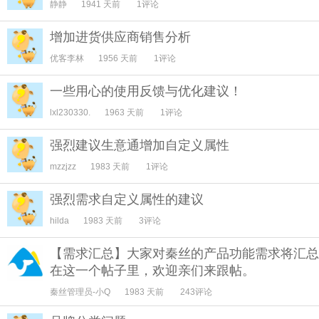
静静
1941 天前
1评论
增加进货供应商销售分析
优客李林
1956 天前
1评论
一些用心的使用反馈与优化建议！
lxl230330.
1963 天前
1评论
强烈建议生意通增加自定义属性
mzzjzz
1983 天前
1评论
强烈需求自定义属性的建议
hilda
1983 天前
3评论
【需求汇总】大家对秦丝的产品功能需求将汇总
在这一个帖子里，欢迎亲们来跟帖。
秦丝管理员-小Q
1983 天前
243评论