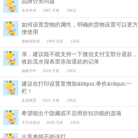
品牌分类问题
水木年华
1987 天前
2评论
如何设置货物的属性，明确的货物设置可以更方
便使用
老粗布批发
1993 天前
1评论
亲，建议能不能支持一下微信支付宝部分退款，
收款流水报表里添加退款的记录
福家牛牛
2018 天前
1评论
建议在打印设置里增加&ldquo;单价&rdquo;一
栏！
永昌商贸
2021 天前
1评论
希望能出个隐藏或不启用折扣功能的选项
天天玩泥沙
2026 天前
2评论
出库单能不能连打