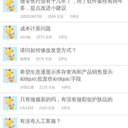
做零售行业有十几年了，用了软件秦丝有两年
多，提点改进小建议
13955289700
2066 天前
3评论
成本计算问题
micisty
2073 天前
1评论
请问如何修改发货方式？
微微笑
2075 天前
1评论
希望生意通显示库存查询和产品销售显示
&ldquo;批发价&rdquo;字段
泸西亿通
2115 天前
4评论
只有做服装的吗，有没有做彩妆护肤品的
Lily1234
2143 天前
2评论
有没有人工客服？