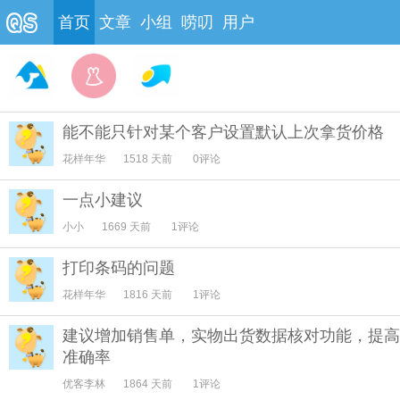
首页
文章
小组
唠叨
用户
能不能只针对某个客户设置默认上次拿货价格
花样年华
1518 天前
0评论
一点小建议
小小
1669 天前
1评论
打印条码的问题
花样年华
1816 天前
1评论
建议增加销售单，实物出货数据核对功能，提高
准确率
优客李林
1864 天前
1评论